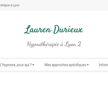
hérapie à Lyon
Lauren Durieux
Hypnothérapie à Lyon 2
L'hypnose, pour qui ?
Mes approches spécifiques
Infor