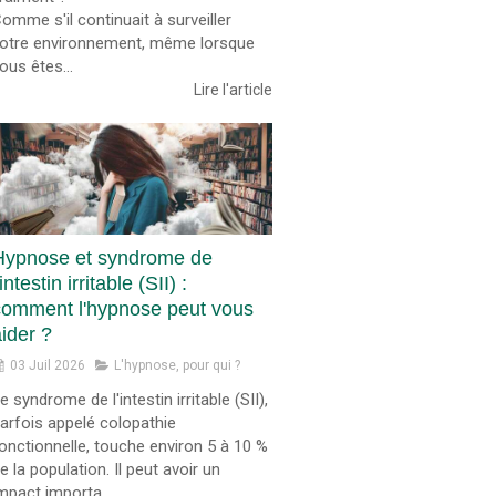
omme s'il continuait à surveiller
otre environnement, même lorsque
ous êtes...
Lire l'article
Hypnose et syndrome de
'intestin irritable (SII) :
comment l'hypnose peut vous
ider ?
03 Juil 2026
L'hypnose, pour qui ?
e syndrome de l'intestin irritable (SII),
arfois appelé colopathie
onctionnelle, touche environ 5 à 10 %
e la population. Il peut avoir un
mpact importa...