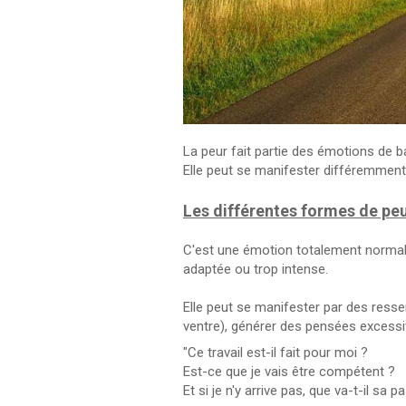
La peur fait partie des émotions de 
Elle peut se manifester différemment
Les différentes formes de pe
C'est une émotion totalement normal m
adaptée ou trop intense.
Elle peut se manifester par des resse
ventre), générer des pensées excess
"Ce travail est-il fait pour moi ?
Est-ce que je vais être compétent ?
Et si je n'y arrive pas, que va-t-il sa p