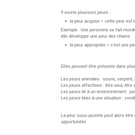
Il existe plusieurs peurs :
la peur acquise = cette peur est 
Exemple : Une personne se fait mordre 
elle développe une peur des chiens.
la peur appropriée = c'est une peu
Elles peuvent être présente dans plu
Les peurs animales : souris, serpent,
Les peurs affectives : être seul, être
Les peurs lié à un environnement : peu
Les peurs liées à une situation : con
La peur sous-jacente peut alors être
opportunités.