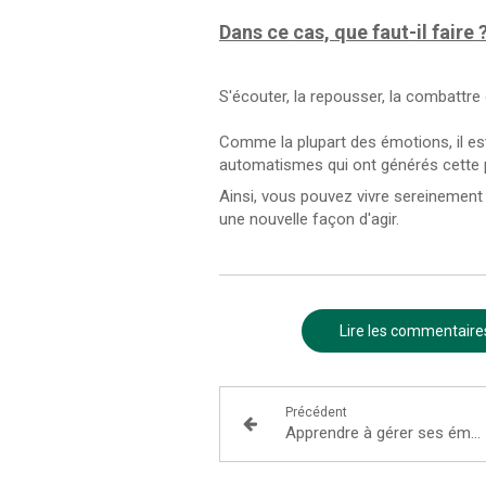
Dans ce cas, que faut-il faire 
S'écouter, la repousser, la combattre 
Comme la plupart des émotions, il est
automatismes qui ont générés cette pe
Ainsi, vous pouvez vivre sereinement 
une nouvelle façon d'agir.
Lire les commentaires
Précédent
Apprendre à gérer ses émotions avec l'hypnose