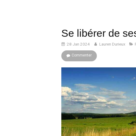
Se libérer de se
28 Jan 2024
Lauren Durieux
Commenter