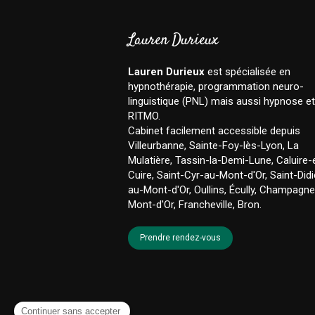
Lauren Durieux
Lauren Durieux
est spécialisée en
hypnothérapie, programmation neuro-
linguistique (PNL) mais aussi hypnose et
RITMO.
Cabinet facilement accessible depuis
Villeurbanne, Sainte-Foy-lès-Lyon, La
Mulatière, Tassin-la-Demi-Lune, Caluire-
Cuire, Saint-Cyr-au-Mont-d'Or, Saint-Didi
au-Mont-d'Or, Oullins, Écully, Champagn
Mont-d'Or, Francheville, Bron.
Prendre rendez-vous