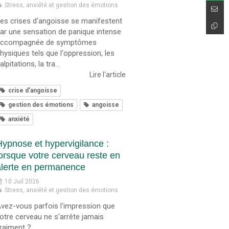
Stress, anxiété et gestion des émotions
es crises d'angoisse se manifestent
ar une sensation de panique intense
accompagnée de symptômes
hysiques tels que l'oppression, les
alpitations, la tra...
Lire l'article
crise d'angoisse
gestion des émotions
angoisse
anxiété
Hypnose et hypervigilance :
lorsque votre cerveau reste en
alerte en permanence
10 Juil 2026
Stress, anxiété et gestion des émotions
vez-vous parfois l'impression que
otre cerveau ne s'arrête jamais
raiment ?