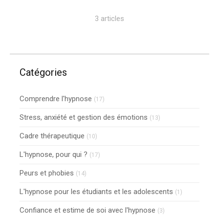
3 articles
Catégories
Comprendre l'hypnose
(17)
Stress, anxiété et gestion des émotions
(13)
Cadre thérapeutique
(10)
L'hypnose, pour qui ?
(17)
Peurs et phobies
(14)
L'hypnose pour les étudiants et les adolescents
(1)
Confiance et estime de soi avec l'hypnose
(3)