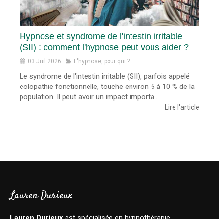
Hypnose et syndrome de l'intestin irritable
(SII) : comment l'hypnose peut vous aider ?
03 Juil 2026
L'hypnose, pour qui ?
Le syndrome de l'intestin irritable (SII), parfois appelé
colopathie fonctionnelle, touche environ 5 à 10 % de la
population. Il peut avoir un impact importa...
Lire l'article
Lauren Durieux
Lauren Durieux
est spécialisée en hypnothérapie,