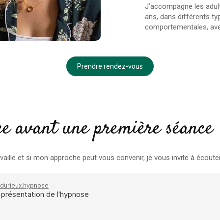
J’accompagne les adult
ans, dans différents ty
comportementales, avec
Prendre rendez-vous
ce avant une première séance
aille et si mon approche peut vous convenir, je vous invite à écoute