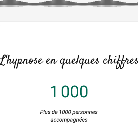
e
L'hypnose en quelques chiffre
1 000
Plus de 1000 personnes
accompagnées