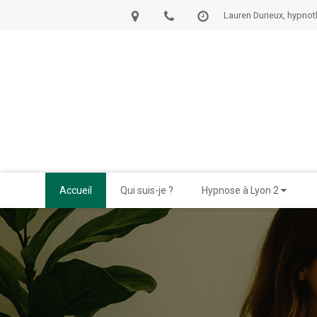
Lauren Durieux, hypnot
Accueil
Qui suis-je ?
Hypnose à Lyon 2