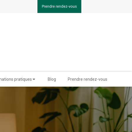
Prendre rendez-vous
mations pratiques
Blog
Prendre rendez-vous