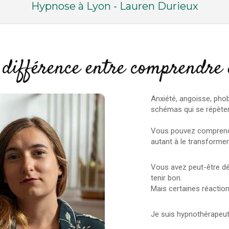
Hypnose à Lyon - Lauren Durieux
 différence entre comprendre
Anxiété, angoisse, pho
schémas qui se répète
Vous pouvez comprendre
autant à le transforme
Vous avez peut-être déj
tenir bon.
Mais certaines réaction
Je suis hypnothérapeut