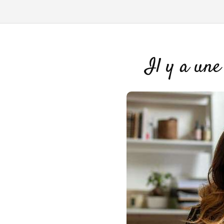
Il y a une