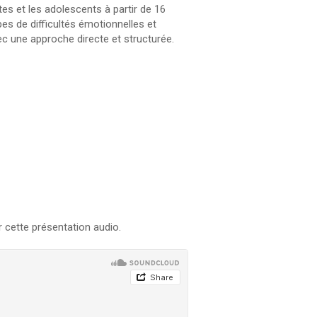
es et les adolescents à partir de 16
pes de difficultés émotionnelles et
 une approche directe et structurée.
r cette présentation audio.