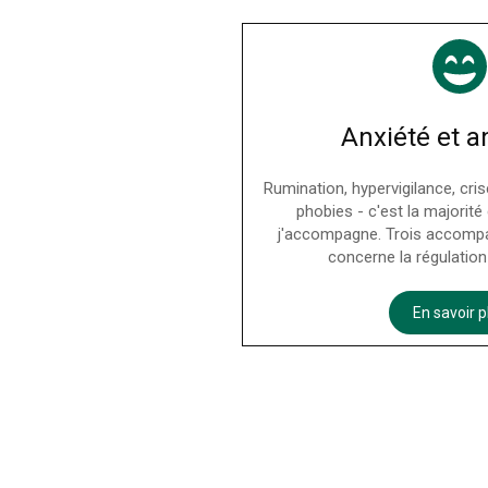
Anxiété et 
Rumination, hypervigilance, cris
phobies - c'est la majorit
j'accompagne. Trois accomp
concerne la régulatio
En savoir p