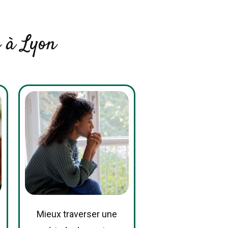
 à Lyon
Mieux traverser une