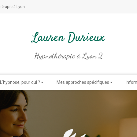
hérapie à Lyon
Lauren Durieux
Hypnothérapie à Lyon 2
L'hypnose, pour qui ?
Mes approches spécifiques
Infor