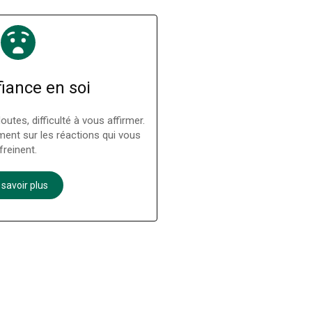
iance en soi
utes, difficulté à vous affirmer.
ment sur les réactions qui vous
freinent.
 savoir plus