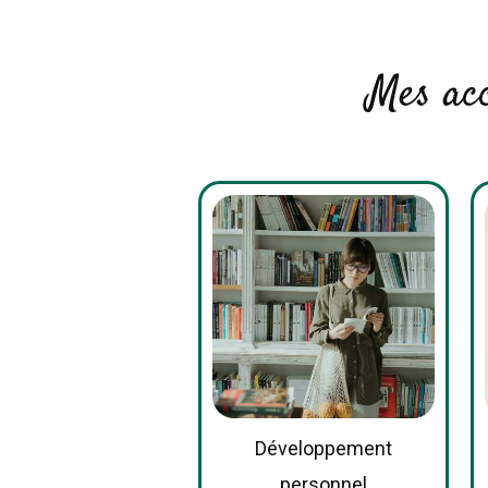
Mes ac
Développement
personnel