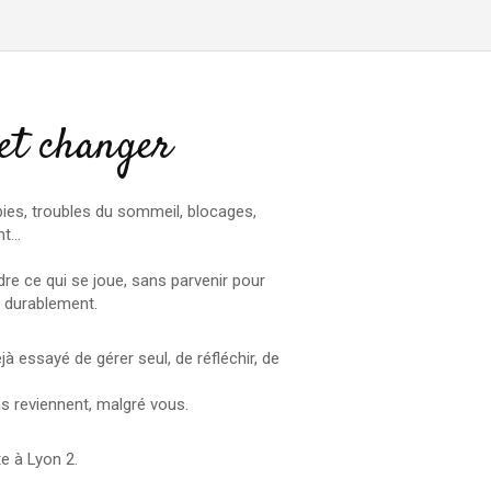
 et changer
bies, troubles du sommeil, blocages,
nt…
 ce qui se joue, sans parvenir pour
r durablement.
à essayé de gérer seul, de réfléchir, de
s reviennent, malgré vous.
e à Lyon 2.