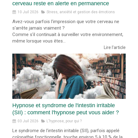
cerveau reste en alerte en permanence
10 Juil 2026
Stress, anxiété et gestion des émotions
Avez-vous parfois l'impression que votre cerveau ne
s'arrête jamais vraiment ?
Comme s'il continuait à surveiller votre environnement,
même lorsque vous êtes...
Lire l'article
Hypnose et syndrome de l'intestin irritable
(SII) : comment l'hypnose peut vous aider ?
03 Juil 2026
L'hypnose, pour qui ?
Le syndrome de l'intestin irritable (SII), parfois appelé
colopathie fonctionnelle, touche environ 5 à 10 % de la