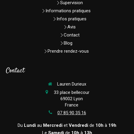
Supervision
Informations pratiques
Infos pratiques
Avis
Contact
Blog
Prendre rendez-vous
Contact
Lauren Durieux
33 place bellecour
69002
Lyon
France
07 85 90 35 16
Du
Lundi
au
Mercredi
et
Vendredi
de
10h
à
19h
Le
Samedi
de
10h
à
13h