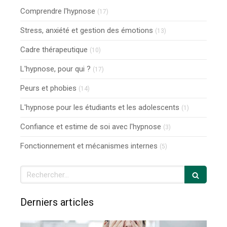
Comprendre l'hypnose
(17)
Stress, anxiété et gestion des émotions
(13)
Cadre thérapeutique
(10)
L'hypnose, pour qui ?
(17)
Peurs et phobies
(14)
L'hypnose pour les étudiants et les adolescents
(1)
Confiance et estime de soi avec l'hypnose
(3)
Fonctionnement et mécanismes internes
(5)
Rechercher
Derniers articles