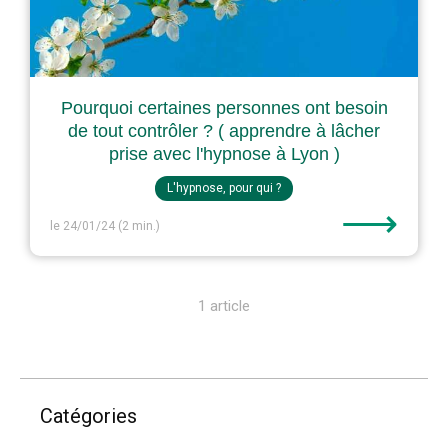
Pourquoi certaines personnes ont besoin
de tout contrôler ? ( apprendre à lâcher
prise avec l'hypnose à Lyon )
L'hypnose, pour qui ?
⟶
le 24/01/24
(2 min.)
1 article
Catégories