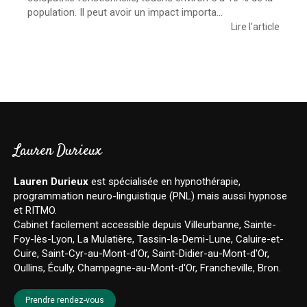
population. Il peut avoir un impact importa...
Lire l'article
Lauren Durieux
Lauren Durieux
est spécialisée en hypnothérapie,
programmation neuro-linguistique (PNL) mais aussi hypnose
et RITMO.
Cabinet facilement accessible depuis Villeurbanne, Sainte-
Foy-lès-Lyon, La Mulatière, Tassin-la-Demi-Lune, Caluire-et-
Cuire, Saint-Cyr-au-Mont-d'Or, Saint-Didier-au-Mont-d'Or,
Oullins, Écully, Champagne-au-Mont-d'Or, Francheville, Bron.
Prendre rendez-vous