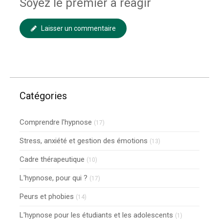
Soyez le premier à réagir
Laisser un commentaire
Catégories
Comprendre l'hypnose
(17)
Stress, anxiété et gestion des émotions
(13)
Cadre thérapeutique
(10)
L'hypnose, pour qui ?
(17)
Peurs et phobies
(14)
L'hypnose pour les étudiants et les adolescents
(1)