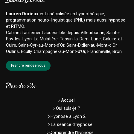
Lauren Durieux
Lauren Durieux
est spécialisée en hypnothérapie,
programmation neuro-linguistique (PNL) mais aussi hypnose
et RITMO.
Cabinet facilement accessible depuis Villeurbanne, Sainte-
Foy-lès-Lyon, La Mulatière, Tassin-la-Demi-Lune, Caluire-et-
Cuire, Saint-Cyr-au-Mont-d'Or, Saint-Didier-au-Mont-d'Or,
Oullins, Écully, Champagne-au-Mont-d'Or, Francheville, Bron.
Prendre rendez-vous
Plan du site
Accueil
Qui suis-je ?
Hypnose à Lyon 2
La séance d'hypnose
Comprendre l'hypnose