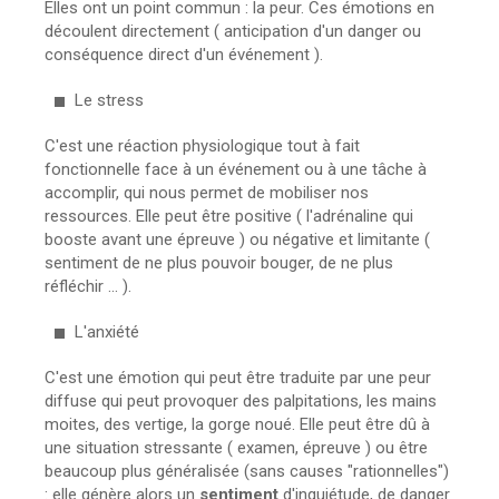
Elles ont un point commun : la peur. Ces émotions en
découlent directement ( anticipation d'un danger ou
conséquence direct d'un événement ).
Le stress
C'est une réaction physiologique tout à fait
fonctionnelle face à un événement ou à une tâche à
accomplir, qui nous permet de mobiliser nos
ressources. Elle peut être positive ( l'adrénaline qui
booste avant une épreuve ) ou négative et limitante (
sentiment de ne plus pouvoir bouger, de ne plus
réfléchir ... ).
L'anxiété
C'est une émotion qui peut être traduite par une peur
diffuse qui peut provoquer des palpitations, les mains
moites, des vertige, la gorge noué. Elle peut être dû à
une situation stressante ( examen, épreuve ) ou être
beaucoup plus généralisée (sans causes "rationnelles")
: elle génère alors un
sentiment
d'inquiétude, de danger