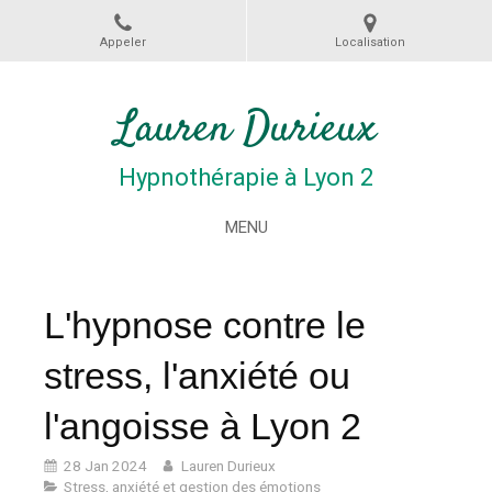
Appeler
Localisation
Lauren Durieux
Hypnothérapie à Lyon 2
MENU
L'hypnose contre le
stress, l'anxiété ou
l'angoisse à Lyon 2
28 Jan 2024
Lauren Durieux
Stress, anxiété et gestion des émotions