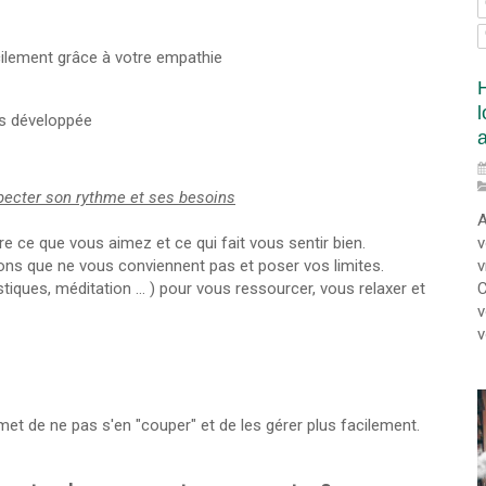
ilement grâce à votre empathie
ès développée
pecter son rythme et ses besoins
A
v
e ce que vous aimez et ce qui fait vous sentir bien.
v
ions que ne vous conviennent pas et poser vos limites.
C
stiques, méditation ... ) pour vous ressourcer, vous relaxer et
v
v
met de ne pas s'en "couper" et de les gérer plus facilement.