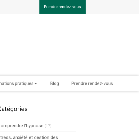
Prendre rendez-vous
mations pratiques
Blog
Prendre rendez-vous
Catégories
omprendre l'hypnose
(17)
tress, anxiété et gestion des