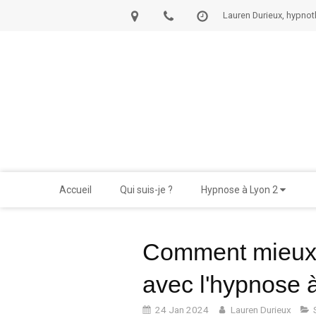
Lauren Durieux, hypnot
Accueil
Qui suis-je ?
Hypnose à Lyon 2
Comment mieux v
avec l'hypnose 
24 Jan 2024
Lauren Durieux