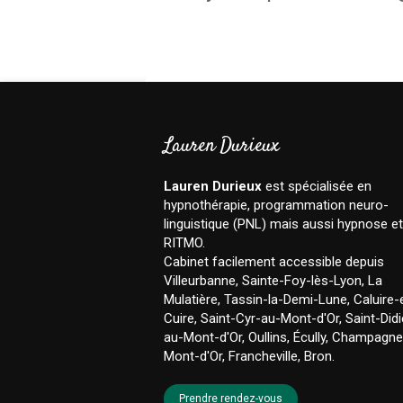
Lauren Durieux
Lauren Durieux
est spécialisée en
hypnothérapie, programmation neuro-
linguistique (PNL) mais aussi hypnose et
RITMO.
Cabinet facilement accessible depuis
Villeurbanne, Sainte-Foy-lès-Lyon, La
Mulatière, Tassin-la-Demi-Lune, Caluire-
Cuire, Saint-Cyr-au-Mont-d'Or, Saint-Didi
au-Mont-d'Or, Oullins, Écully, Champagn
Mont-d'Or, Francheville, Bron.
Prendre rendez-vous