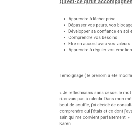
Qu'est-ce qu'un accompagnem
Apprendre à lâcher prise
Dépasser vos peurs, vos blocag
Développer sa confiance en soi 
Comprendre vos besoins
Etre en accord avec vos valeurs
Apprendre à réguler vos émotio
Témoignage ( le prénom a été modifié p
« Je réfléchissais sans cesse, le mot h
n’arrivais pas à ralentir. Dans mon mét
bout de souffle, j’ai décidé de consu
comprendre qui j’étais et ce dont j’a
sain qui me convient parfaitement. »
Karen