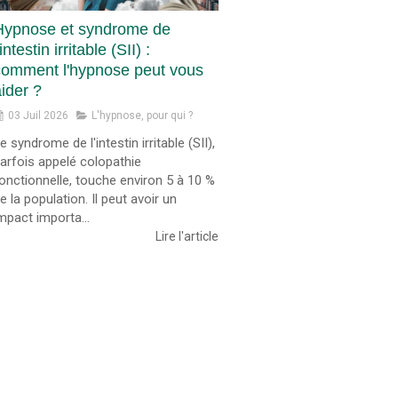
Hypnose et syndrome de
'intestin irritable (SII) :
comment l'hypnose peut vous
ider ?
03 Juil 2026
L'hypnose, pour qui ?
e syndrome de l'intestin irritable (SII),
arfois appelé colopathie
onctionnelle, touche environ 5 à 10 %
e la population. Il peut avoir un
mpact importa...
Lire l'article