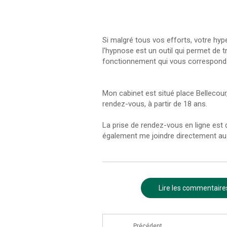
Si malgré tous vos efforts, votre hyp
l'hypnose est un outil qui permet de t
fonctionnement qui vous correspond
Mon cabinet est situé place Bellecour
rendez-vous, à partir de 18 ans.
La prise de rendez-vous en ligne est 
également me joindre directement au 
Lire les commentaires
Précédent