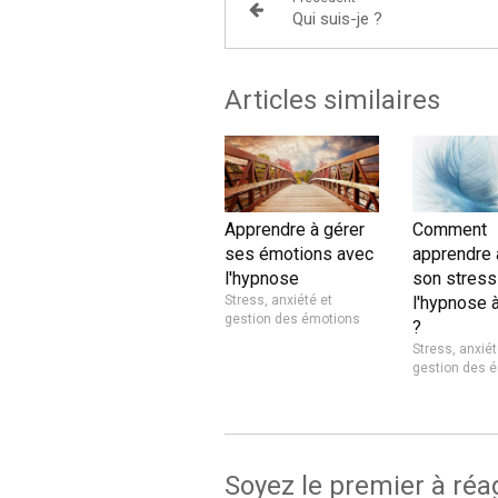
Qui suis-je ?
Articles similaires
Apprendre à gérer
Comment
ses émotions avec
apprendre 
l'hypnose
son stress
Stress, anxiété et
l'hypnose 
gestion des émotions
?
Stress, anxiét
gestion des 
Soyez le premier à réa