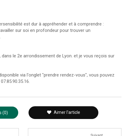
ersensibilité est dur à appréhender et à comprendre :
ravailler sur soi en profondeur pour trouver un
.
, dans le 2e arrondissement de Lyon. et je vous reçois sur
disponible via l'onglet "prendre rendez-vous", vous pouvez
07.85.90.35.16.
Aimer l'article
 (0)
Suivant