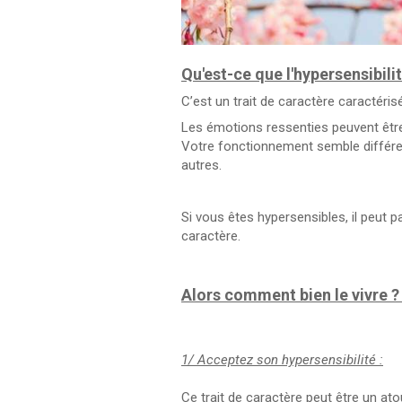
Qu'est-ce que l'hypersensibilit
C’est un trait de caractère caractéris
Les émotions ressenties peuvent être t
Votre fonctionnement semble différen
autres.
Si vous êtes hypersensibles, il peut pa
caractère.
Alors comment bien le vivre 
1/ Acceptez son hypersensibilité :
Ce trait de caractère peut être un atou