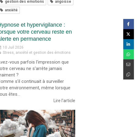
gestion des émotions
angoisse
anxiété
Hypnose et hypervigilance :
lorsque votre cerveau reste en
alerte en permanence
10 Juil 2026
Stress, anxiété et gestion des émotions
vez-vous parfois l'impression que
otre cerveau ne s'arrête jamais
raiment ?
omme s'il continuait à surveiller
otre environnement, même lorsque
ous êtes...
Lire l'article