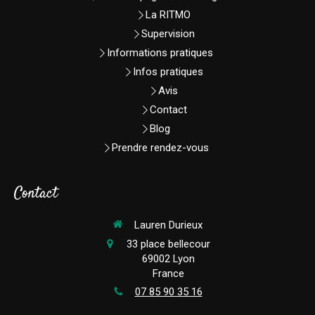
La RITMO
Supervision
Informations pratiques
Infos pratiques
Avis
Contact
Blog
Prendre rendez-vous
Contact
Lauren Durieux
33 place bellecour
69002
Lyon
France
07 85 90 35 16