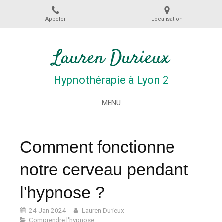
Appeler
Localisation
Lauren Durieux
Hypnothérapie à Lyon 2
MENU
Comment fonctionne
notre cerveau pendant
l'hypnose ?
24 Jan 2024
Lauren Durieux
Comprendre l'hypnose