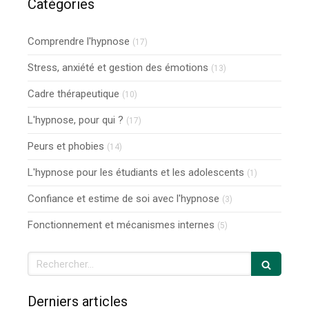
Catégories
Comprendre l'hypnose
(17)
Stress, anxiété et gestion des émotions
(13)
Cadre thérapeutique
(10)
L'hypnose, pour qui ?
(17)
Peurs et phobies
(14)
L'hypnose pour les étudiants et les adolescents
(1)
Confiance et estime de soi avec l'hypnose
(3)
Fonctionnement et mécanismes internes
(5)
Rechercher
Derniers articles