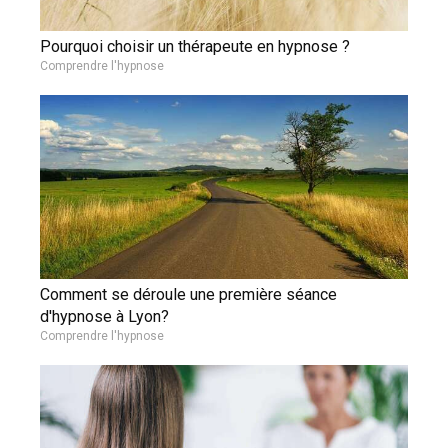
Pourquoi choisir un thérapeute en hypnose ?
Comprendre l'hypnose
Comment se déroule une première séance
d'hypnose à Lyon?
Comprendre l'hypnose