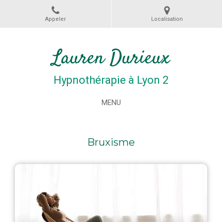
Appeler
Localisation
Lauren Durieux
Hypnothérapie à Lyon 2
MENU
Bruxisme