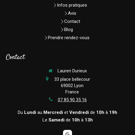
Infos pratiques
Avis
Contact
Blog
Prendre rendez-vous
Contact
Lauren Durieux
33 place bellecour
69002
Lyon
France
07 85 90 35 16
Du
Lundi
au
Mercredi
et
Vendredi
de
10h
à
19h
Le
Samedi
de
10h
à
13h