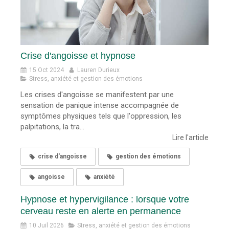
Crise d'angoisse et hypnose
15 Oct 2024
Lauren Durieux
Stress, anxiété et gestion des émotions
Les crises d'angoisse se manifestent par une
sensation de panique intense accompagnée de
symptômes physiques tels que l'oppression, les
palpitations, la tra...
Lire l'article
crise d'angoisse
gestion des émotions
angoisse
anxiété
Hypnose et hypervigilance : lorsque votre
cerveau reste en alerte en permanence
10 Juil 2026
Stress, anxiété et gestion des émotions